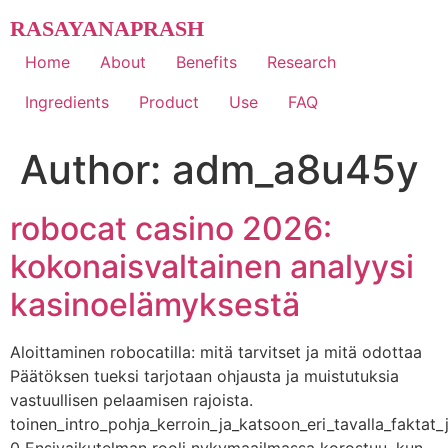
Skip
RASAYANAPRASH
to
content
Home
About
Benefits
Research
Ingredients
Product
Use
FAQ
Author:
adm_a8u45y
robocat casino 2026:
kokonaisvaltainen analyysi
kasinoelämyksestä
Aloittaminen robocatilla: mitä tarvitset ja mitä odottaa
Päätöksen tueksi tarjotaan ohjausta ja muistutuksia
vastuullisen pelaamisen rajoista.
toinen_intro_pohja_kerroin_ja_katsoon_eri_tavalla_faktat_