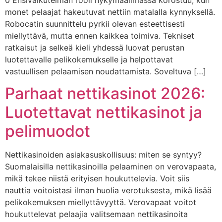
0 Ensivaikutelman rooli nykymaailmassa korostuu, kun
monet pelaajat hakeutuvat nettiin matalalla kynnyksellä.
Robocatin suunnittelu pyrkii olevan esteettisesti
miellyttävä, mutta ennen kaikkea toimiva. Tekniset
ratkaisut ja selkeä kieli yhdessä luovat perustan
luotettavalle pelikokemukselle ja helpottavat
vastuullisen pelaamisen noudattamista. Soveltuva […]
Parhaat nettikasinot 2026:
Luotettavat nettikasinot ja
pelimuodot
Nettikasinoiden asiakasuskollisuus: miten se syntyy?
Suomalaisilla nettikasinoilla pelaaminen on verovapaata,
mikä tekee niistä erityisen houkuttelevia. Voit siis
nauttia voitoistasi ilman huolia verotuksesta, mikä lisää
pelikokemuksen miellyttävyyttä. Verovapaat voitot
houkuttelevat pelaajia valitsemaan nettikasinoita