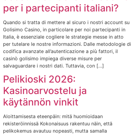
per i partecipanti italiani?
Quando si tratta di mettere al sicuro i nostri account su
Golisimo Casino, in particolare per noi partecipanti in
Italia, è essenziale cogliere le strategie messe in atto
per tutelare le nostre informazioni. Dalle metodologie di
codifica avanzate all’autenticazione a più fattori, il
casinò golisimo impiega diverse misure per
salvaguardare i nostri dati. Tuttavia, con […]
Pelikioski 2026:
Kasinoarvostelu ja
käytännön vinkit
Aloittamisesta eteenpäin: mitä huomioidaan
rekisteröinnissä Kokonaisuus rakentuu näin, että
pelikokemus avautuu nopeasti, mutta samalla