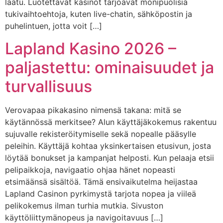
laatu. Luotettavat kasinot tarjoavat monipuolisia
tukivaihtoehtoja, kuten live-chatin, sähköpostin ja
puhelintuen, jotta voit […]
Lapland Kasino 2026 –
paljastettu: ominaisuudet ja
turvallisuus
Verovapaa pikakasino nimensä takana: mitä se
käytännössä merkitsee? Alun käyttäjäkokemus rakentuu
sujuvalle rekisteröitymiselle sekä nopealle pääsylle
peleihin. Käyttäjä kohtaa yksinkertaisen etusivun, josta
löytää bonukset ja kampanjat helposti. Kun pelaaja etsii
pelipaikkoja, navigaatio ohjaa hänet nopeasti
etsimäänsä sisältöä. Tämä ensivaikutelma heijastaa
Lapland Casinon pyrkimystä tarjota nopea ja viileä
pelikokemus ilman turhia mutkia. Sivuston
käyttöliittymänopeus ja navigoitavuus […]