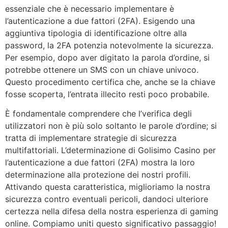
essenziale che è necessario implementare è
l’autenticazione a due fattori (2FA). Esigendo una
aggiuntiva tipologia di identificazione oltre alla
password, la 2FA potenzia notevolmente la sicurezza.
Per esempio, dopo aver digitato la parola d’ordine, si
potrebbe ottenere un SMS con un chiave univoco.
Questo procedimento certifica che, anche se la chiave
fosse scoperta, l’entrata illecito resti poco probabile.
È fondamentale comprendere che l’verifica degli
utilizzatori non è più solo soltanto le parole d’ordine; si
tratta di implementare strategie di sicurezza
multifattoriali. L’determinazione di Golisimo Casino per
l’autenticazione a due fattori (2FA) mostra la loro
determinazione alla protezione dei nostri profili.
Attivando questa caratteristica, miglioriamo la nostra
sicurezza contro eventuali pericoli, dandoci ulteriore
certezza nella difesa della nostra esperienza di gaming
online. Compiamo uniti questo significativo passaggio!