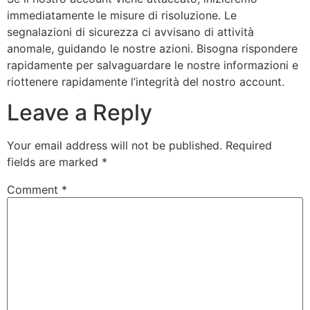
immediatamente le misure di risoluzione. Le
segnalazioni di sicurezza ci avvisano di attività
anomale, guidando le nostre azioni. Bisogna rispondere
rapidamente per salvaguardare le nostre informazioni e
riottenere rapidamente l’integrità del nostro account.
Leave a Reply
Your email address will not be published.
Required
fields are marked
*
Comment
*