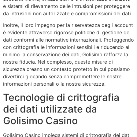
e sistemi di rilevamento delle intrusioni per proteggere
da intrusioni non autorizzate e compromissioni dei dati.
Inoltre, il loro impegno per la riservatezza degli account
è evidente attraverso rigorose politiche di gestione dei
dati conformi alle normative internazionali. Proteggendo
con crittografia le informazioni sensibili e riducendo al
minimo la conservazione dei dati, Golisimo rafforza la
nostra fiducia. Nel complesso, queste misure di
sicurezza creano un contesto protetto in cui possiamo
divertirci giocando senza compromettere le nostre
informazioni personali o la nostra sicurezza.
Tecnologie di crittografia
dei dati utilizzate da
Golisimo Casino
Golisimo Casino impiega sistemi di crittografia dei dati