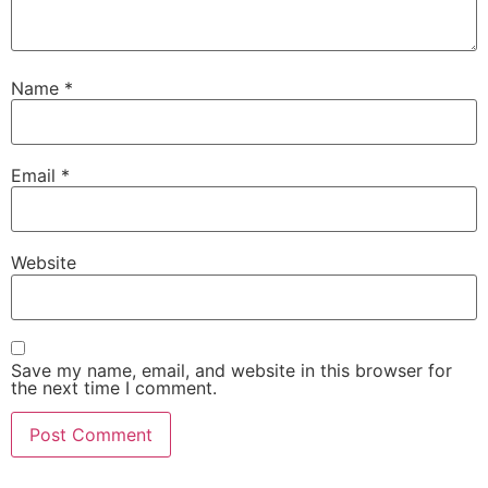
Name
*
Email
*
Website
Save my name, email, and website in this browser for
the next time I comment.