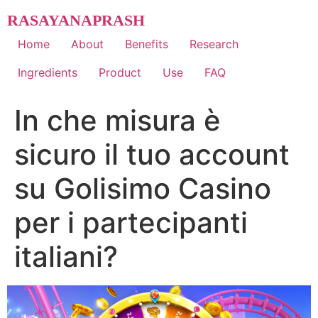
Skip
RASAYANAPRASH
to
content
Home
About
Benefits
Research
Ingredients
Product
Use
FAQ
In che misura è
sicuro il tuo account
su Golisimo Casino
per i partecipanti
italiani?