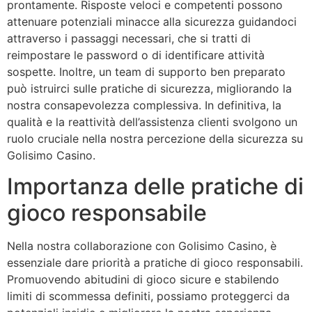
prontamente. Risposte veloci e competenti possono
attenuare potenziali minacce alla sicurezza guidandoci
attraverso i passaggi necessari, che si tratti di
reimpostare le password o di identificare attività
sospette. Inoltre, un team di supporto ben preparato
può istruirci sulle pratiche di sicurezza, migliorando la
nostra consapevolezza complessiva. In definitiva, la
qualità e la reattività dell’assistenza clienti svolgono un
ruolo cruciale nella nostra percezione della sicurezza su
Golisimo Casino.
Importanza delle pratiche di
gioco responsabile
Nella nostra collaborazione con Golisimo Casino, è
essenziale dare priorità a pratiche di gioco responsabili.
Promuovendo abitudini di gioco sicure e stabilendo
limiti di scommessa definiti, possiamo proteggerci da