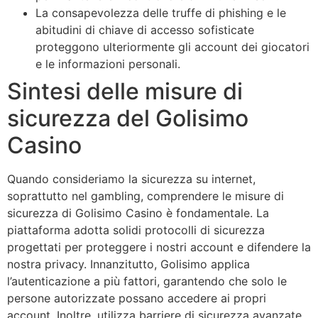
La consapevolezza delle truffe di phishing e le
abitudini di chiave di accesso sofisticate
proteggono ulteriormente gli account dei giocatori
e le informazioni personali.
Sintesi delle misure di
sicurezza del Golisimo
Casino
Quando consideriamo la sicurezza su internet,
soprattutto nel gambling, comprendere le misure di
sicurezza di Golisimo Casino è fondamentale. La
piattaforma adotta solidi protocolli di sicurezza
progettati per proteggere i nostri account e difendere la
nostra privacy. Innanzitutto, Golisimo applica
l’autenticazione a più fattori, garantendo che solo le
persone autorizzate possano accedere ai propri
account. Inoltre, utilizza barriere di sicurezza avanzate