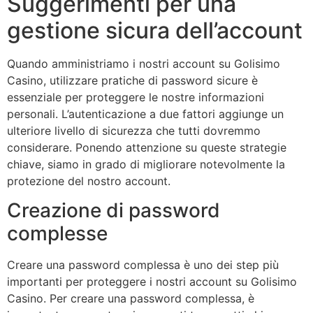
Suggerimenti per una
gestione sicura dell’account
Quando amministriamo i nostri account su Golisimo
Casino, utilizzare pratiche di password sicure è
essenziale per proteggere le nostre informazioni
personali. L’autenticazione a due fattori aggiunge un
ulteriore livello di sicurezza che tutti dovremmo
considerare. Ponendo attenzione su queste strategie
chiave, siamo in grado di migliorare notevolmente la
protezione del nostro account.
Creazione di password
complesse
Creare una password complessa è uno dei step più
importanti per proteggere i nostri account su Golisimo
Casino. Per creare una password complessa, è