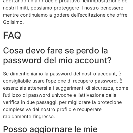
adottando un approccio proattivo nell’impostazione dei
nostri limiti, possiamo proteggere il nostro benessere
mentre continuiamo a godere dell’eccitazione che offre
Golisimo.
FAQ
Cosa devo fare se perdo la
password del mio account?
Se dimentichiamo la password del nostro account, è
consigliabile usare l’opzione di recupero password. È
essenziale attenersi a i suggerimenti di sicurezza, come
l’utilizzo di password univoche e l’attivazione della
verifica in due passaggi, per migliorare la protezione
complessiva del nostro profilo e recuperare
rapidamente l’ingresso.
Posso aggiornare le mie