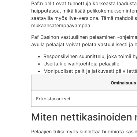
Paf:n pelit ovat tunnettuja korkeasta laadusta
huipputasoa, mikä lisää pelikokemuksen intens
saatavilla myös live-versiona. Tämä mahdollis
mukaansatempaavampaa.
Paf Casinon vastuullinen pelaaminen -ohjelma o
avulla pelaajat voivat pelata vastuullisesti j
Responsiivinen suunnittelu, joka toimii hyvi
Useita kielivaihtoehtoja pelaajille.
Monipuoliset pelit ja jatkuvasti päivitettä
Ominaisuus
Erikoistarjoukset
Miten nettikasinoiden
Pelaajien tulisi myös kiinnittää huomiota kasi