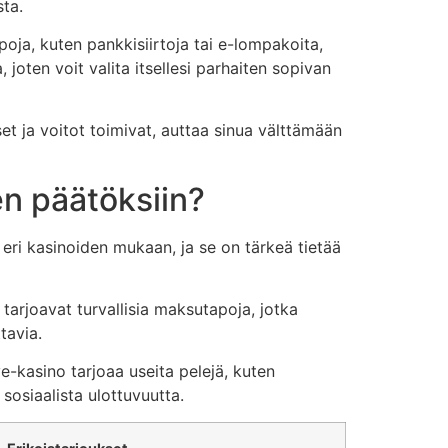
sta.
poja, kuten pankkisiirtoja tai e-lompakoita,
 joten voit valita itsellesi parhaiten sopivan
t ja voitot toimivat, auttaa sinua välttämään
en päätöksiin?
 eri kasinoiden mukaan, ja se on tärkeä tietää
 tarjoavat turvallisia maksutapoja, jotka
tavia.
ve-kasino tarjoaa useita pelejä, kuten
sosiaalista ulottuvuutta.