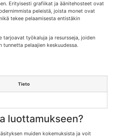
. Erityisesti grafiikat ja äänitehosteet ovat
modernimmista peleistä, joista monet ovat
mikä tekee pelaamisesta entistäkin
 tarjoavat työkaluja ja resursseja, joiden
den tunnetta pelaajien keskuudessa.
Tieto
aa luottamukseen?
t käsityksen muiden kokemuksista ja voit