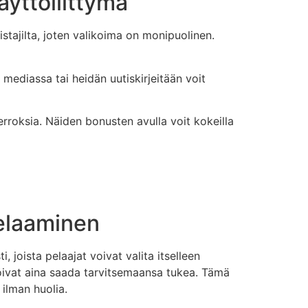
äyttöliittymä
istajilta, joten valikoima on monipuolinen.
 mediassa tai heidän uutiskirjeitään voit
erroksia. Näiden bonusten avulla voit kokeilla
elaaminen
, joista pelaajat voivat valita itselleen
voivat aina saada tarvitsemaansa tukea. Tämä
 ilman huolia.