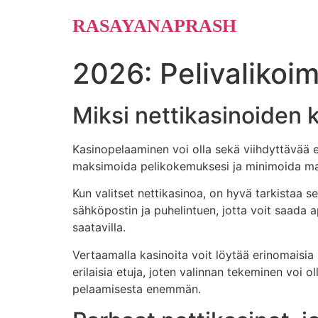
Skip
RASAYANAPRASH
to
content
2026: Pelivalikoim
Miksi nettikasinoiden 
Kasinopelaaminen voi olla sekä viihdyttävää et
maksimoida pelikokemuksesi ja minimoida mahd
Kun valitset nettikasinoa, on hyvä tarkistaa s
sähköpostin ja puhelintuen, jotta voit saada 
saatavilla.
Vertaamalla kasinoita voit löytää erinomaisia
erilaisia etuja, joten valinnan tekeminen voi 
pelaamisesta enemmän.