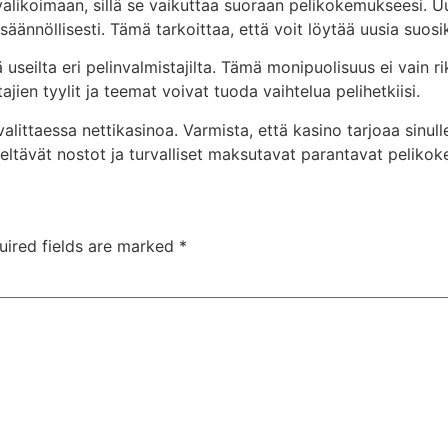
valikoimaan, sillä se vaikuttaa suoraan pelikokemukseesi. Uud
äännöllisesti. Tämä tarkoittaa, että voit löytää uusia suosi
ä useilta eri pelinvalmistajilta. Tämä monipuolisuus ei vain
ajien tyylit ja teemat voivat tuoda vaihtelua pelihetkiisi.
littaessa nettikasinoa. Varmista, että kasino tarjoaa sinull
eltävät nostot ja turvalliset maksutavat parantavat pelikok
uired fields are marked
*