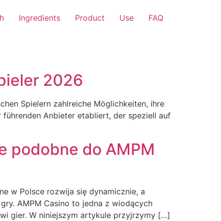
h
Ingredients
Product
Use
FAQ
pieler 2026
hen Spielern zahlreiche Möglichkeiten, ihre
führenden Anbieter etabliert, der speziell auf
ce podobne do AMPM
 w Polsce rozwija się dynamicznie, a
 gry. AMPM Casino to jedna z wiodących
i gier. W niniejszym artykule przyjrzymy […]