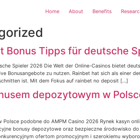
Home
About
Benefits
Researc
gorized
t Bonus Tipps für deutsche S
che Spieler 2026 Die Welt der Online-Casinos bietet deutsc
ive Bonusangebote zu nutzen. Rainbet hat sich als einer der 
chnitten ist. Mit dem Fokus auf rainbet no deposit […]
bonusem depozytowym w Pols
Polsce podobne do AMPM Casino 2026 Rynek kasyn online
kcyjne bonusy depozytowe oraz bezpieczne środowisko do
konkurencyjnym ofertom promocyjnym i szerokiemu wyborow