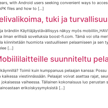
ars, with Android users seeking convenient ways to access 
APK files and how to […]
ivalikoima, tuki ja turvallisu
ja brändiin Käyttäjäystävällisyys näkyy myös mobiiliin_HA
a ilman erillisiä sovelluksia boost-fi.com. Tämä voi olla mer
a kiinnitetään huomiota vastuulliseen pelaamiseen ja sen ty
elee […]
biililaitteille suunniteltu pe
nsikäynnillä? Toimii kuin kumppanuus pelaajan kanssa: Possu
 kaikessa viestinnässään. Pelaajat voivat asettaa rajat, seu
 jokaisessa vaiheessa. Tällainen kokonaisuus luo perustan s
e ainoastaan erikoiskysymyksistä […]