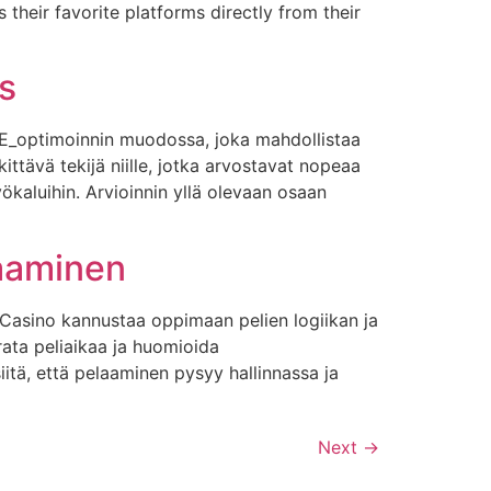
their favorite platforms directly from their
us
VE_optimoinnin muodossa, joka mahdollistaa
kittävä tekijä niille, jotka arvostavat nopeaa
ökaluihin. Arvioinnin yllä olevaan osaan
laaminen
 Casino kannustaa oppimaan pelien logiikan ja
rata peliaikaa ja huomioida
iitä, että pelaaminen pysyy hallinnassa ja
Next
→