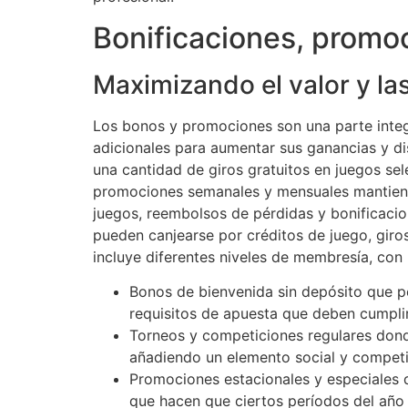
Bonificaciones, promo
Maximizando el valor y la
Los bonos y promociones son una parte integr
adicionales para aumentar sus ganancias y d
una cantidad de giros gratuitos en juegos se
promociones semanales y mensuales mantienen
juegos, reembolsos de pérdidas y bonificaci
pueden canjearse por créditos de juego, giro
incluye diferentes niveles de membresía, con
Bonos de bienvenida sin depósito que pe
requisitos de apuesta que deben cumplir
Torneos y competiciones regulares dond
añadiendo un elemento social y competit
Promociones estacionales y especiales d
que hacen que ciertos períodos del año