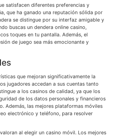
 satisfacen diferentes preferencias y
a, que ha ganado una reputación sólida por
ndera se distingue por su interfaz amigable y
ndo buscas un dendera online casino,
cos toques en tu pantalla. Además, el
esión de juego sea más emocionante y
les
ísticas que mejoran significativamente la
 los jugadores accedan a sus cuentas tanto
tingue a los casinos de calidad, ya que los
guridad de los datos personales y financieros
rio. Además, las mejores plataformas móviles
reo electrónico y teléfono, para resolver
loran al elegir un casino móvil. Los mejores