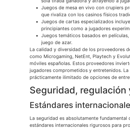
sola tirada ganadora y atrayendo a jug
Juegos de mesa en vivo con crupiers pro
que rivaliza con los casinos físicos tradi
Juegos de cartas especializados incluye
principiantes como a jugadores experim
Juegos temáticos basados en películas, 
juego de azar.
La calidad y diversidad de los proveedores d
como Microgaming, NetEnt, Playtech y Evolut
móviles españolas. Estos proveedores invier
jugadores comprometidos y entretenidos. La c
prácticamente ilimitado de opciones de entre
Seguridad, regulación 
Estándares internacional
La seguridad es absolutamente fundamental c
estándares internacionales rigurosos para pr