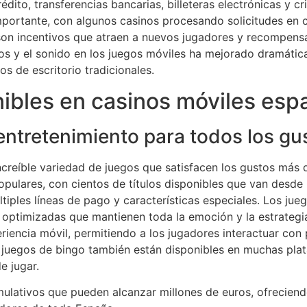
dito, transferencias bancarias, billeteras electrónicas y c
importante, con algunos casinos procesando solicitudes en 
son incentivos que atraen a nuevos jugadores y recompensa
icos y el sonido en los juegos móviles ha mejorado dramáti
os de escritorio tradicionales.
nibles en casinos móviles esp
ntretenimiento para todos los gu
creíble variedad de juegos que satisfacen los gustos más d
ulares, con cientos de títulos disponibles que van desde m
iples líneas de pago y características especiales. Los jueg
 optimizadas que mantienen toda la emoción y la estrategia 
riencia móvil, permitiendo a los jugadores interactuar con 
s juegos de bingo también están disponibles en muchas pla
e jugar.
ulativos que pueden alcanzar millones de euros, ofrecien