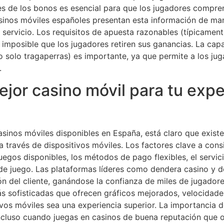
nes de los bonos es esencial para que los jugadores compr
inos móviles españoles presentan esta información de maner
 servicio. Los requisitos de apuesta razonables (típicament
 imposible que los jugadores retiren sus ganancias. La cap
 solo tragaperras) es importante, ya que permite a los jug
.
mejor casino móvil para tu exp
asinos móviles disponibles en España, está claro que exist
 través de dispositivos móviles. Los factores clave a consid
uegos disponibles, los métodos de pago flexibles, el servic
a de juego. Las plataformas líderes como dendera casino y
ón del cliente, ganándose la confianza de miles de jugador
 sofisticadas que ofrecen gráficos mejorados, velocidades
vos móviles sea una experiencia superior. La importancia 
incluso cuando juegas en casinos de buena reputación que 