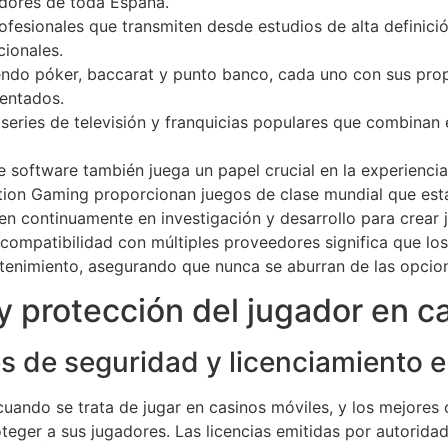
adores de toda España.
fesionales que transmiten desde estudios de alta definici
cionales.
ndo póker, baccarat y punto banco, cada uno con sus propi
entados.
series de televisión y franquicias populares que combinan e
e software también juega un papel crucial en la experiencia
ion Gaming proporcionan juegos de clase mundial que está
ten continuamente en investigación y desarrollo para crea
ompatibilidad con múltiples proveedores significa que lo
tenimiento, asegurando que nunca se aburran de las opcion
y protección del jugador en c
es de seguridad y licenciamiento 
uando se trata de jugar en casinos móviles, y los mejore
oteger a sus jugadores. Las licencias emitidas por autorida