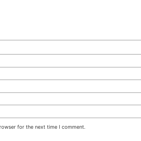
rowser for the next time I comment.