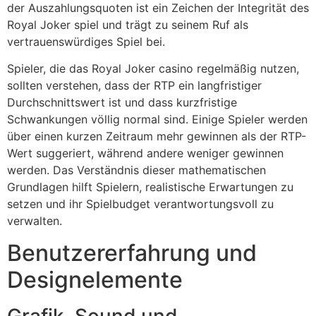
der Auszahlungsquoten ist ein Zeichen der Integrität des
Royal Joker spiel und trägt zu seinem Ruf als
vertrauenswürdiges Spiel bei.
Spieler, die das Royal Joker casino regelmäßig nutzen,
sollten verstehen, dass der RTP ein langfristiger
Durchschnittswert ist und dass kurzfristige
Schwankungen völlig normal sind. Einige Spieler werden
über einen kurzen Zeitraum mehr gewinnen als der RTP-
Wert suggeriert, während andere weniger gewinnen
werden. Das Verständnis dieser mathematischen
Grundlagen hilft Spielern, realistische Erwartungen zu
setzen und ihr Spielbudget verantwortungsvoll zu
verwalten.
Benutzererfahrung und
Designelemente
Grafik, Sound und