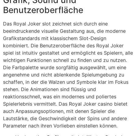
Benutzeroberfläche
Das Royal Joker slot zeichnet sich durch eine
beeindruckende visuelle Gestaltung aus, die moderne
Grafikstandards mit klassischem Slot-Design
kombiniert. Die Benutzeroberfläche des Royal Joker
spiel ist intuitiv gestaltet und ermöglicht es Spielern, alle
wichtigen Funktionen schnell zu finden und zu nutzen.
Die Farbpalette wurde sorgfältig ausgewählt, um eine
angenehme und nicht ablenkende Spielumgebung zu
schaffen, in der die Walzen und Symbole klar im Fokus
stehen. Die Animationen sind flüssig und
reaktionsschnell, was ein modernes und poliertes
Spielerlebnis vermittelt. Das Royal Joker casino bietet
auch Anpassungsoptionen, mit denen Spieler die
Lautstärke, die Geschwindigkeit der Spins und andere
Parameter nach ihren Vorlieben einstellen können.