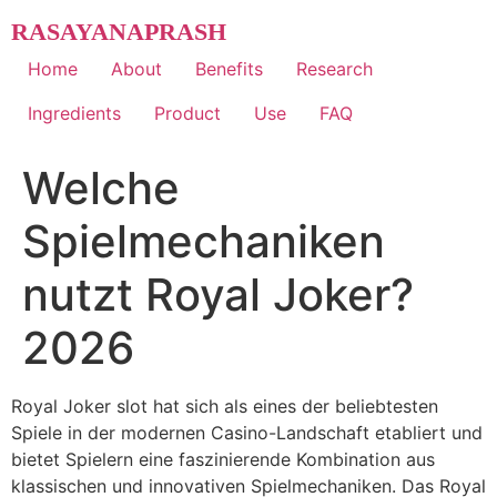
Skip
RASAYANAPRASH
to
content
Home
About
Benefits
Research
Ingredients
Product
Use
FAQ
Welche
Spielmechaniken
nutzt Royal Joker?
2026
Royal Joker slot hat sich als eines der beliebtesten
Spiele in der modernen Casino-Landschaft etabliert und
bietet Spielern eine faszinierende Kombination aus
klassischen und innovativen Spielmechaniken. Das Royal