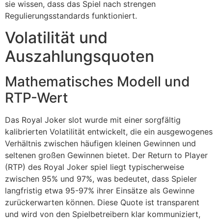
sie wissen, dass das Spiel nach strengen
Regulierungsstandards funktioniert.
Volatilität und
Auszahlungsquoten
Mathematisches Modell und
RTP-Wert
Das Royal Joker slot wurde mit einer sorgfältig
kalibrierten Volatilität entwickelt, die ein ausgewogenes
Verhältnis zwischen häufigen kleinen Gewinnen und
seltenen großen Gewinnen bietet. Der Return to Player
(RTP) des Royal Joker spiel liegt typischerweise
zwischen 95% und 97%, was bedeutet, dass Spieler
langfristig etwa 95-97% ihrer Einsätze als Gewinne
zurückerwarten können. Diese Quote ist transparent
und wird von den Spielbetreibern klar kommuniziert,