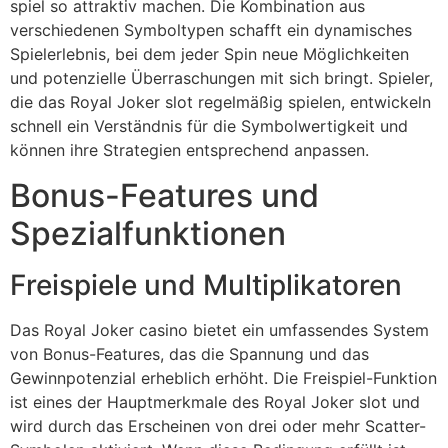
spiel so attraktiv machen. Die Kombination aus
verschiedenen Symboltypen schafft ein dynamisches
Spielerlebnis, bei dem jeder Spin neue Möglichkeiten
und potenzielle Überraschungen mit sich bringt. Spieler,
die das Royal Joker slot regelmäßig spielen, entwickeln
schnell ein Verständnis für die Symbolwertigkeit und
können ihre Strategien entsprechend anpassen.
Bonus-Features und
Spezialfunktionen
Freispiele und Multiplikatoren
Das Royal Joker casino bietet ein umfassendes System
von Bonus-Features, das die Spannung und das
Gewinnpotenzial erheblich erhöht. Die Freispiel-Funktion
ist eines der Hauptmerkmale des Royal Joker slot und
wird durch das Erscheinen von drei oder mehr Scatter-