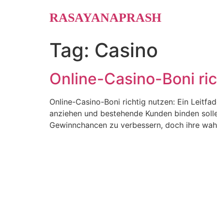
Skip
RASAYANAPRASH
to
content
Tag:
Casino
Online-Casino-Boni ric
Online-Casino-Boni richtig nutzen: Ein Leitfa
anziehen und bestehende Kunden binden sollen
Gewinnchancen zu verbessern, doch ihre wahr